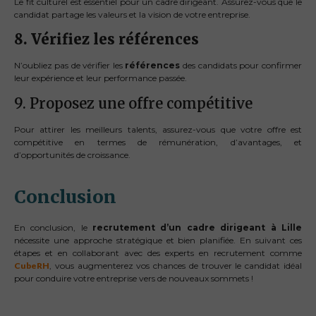
Le fit culturel est essentiel pour un cadre dirigeant. Assurez-vous que le
candidat partage les valeurs et la vision de votre entreprise.
8. Vérifiez les références
N’oubliez pas de vérifier les
références
des candidats pour confirmer
leur expérience et leur performance passée.
9. Proposez une offre compétitive
Pour attirer les meilleurs talents, assurez-vous que votre offre est
compétitive en termes de rémunération, d’avantages, et
d’opportunités de croissance.
Conclusion
En conclusion, le
recrutement d’un cadre dirigeant à Lille
nécessite une approche stratégique et bien planifiée. En suivant ces
étapes et en collaborant avec des experts en recrutement comme
CubeRH
, vous augmenterez vos chances de trouver le candidat idéal
pour conduire votre entreprise vers de nouveaux sommets !