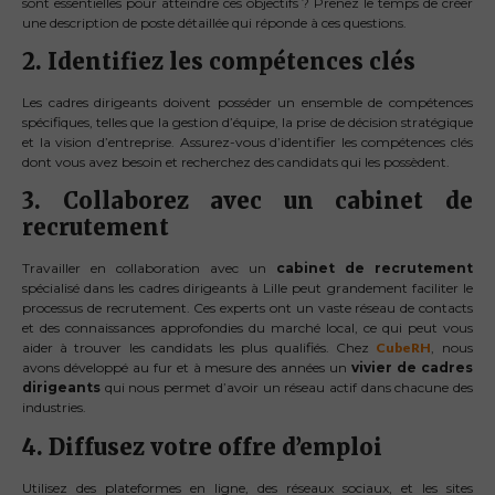
sont essentielles pour atteindre ces objectifs ? Prenez le temps de créer
une description de poste détaillée qui réponde à ces questions.
2. Identifiez les compétences clés
Les cadres dirigeants doivent posséder un ensemble de compétences
spécifiques, telles que la gestion d’équipe, la prise de décision stratégique
et la vision d’entreprise. Assurez-vous d’identifier les compétences clés
dont vous avez besoin et recherchez des candidats qui les possèdent.
3. Collaborez avec un cabinet de
recrutement
Travailler en collaboration avec un
cabinet de recrutement
spécialisé dans les cadres dirigeants à Lille peut grandement faciliter le
processus de recrutement. Ces experts ont un vaste réseau de contacts
et des connaissances approfondies du marché local, ce qui peut vous
aider à trouver les candidats les plus qualifiés. Chez
CubeRH
, nous
avons développé au fur et à mesure des années un
vivier de cadres
dirigeants
qui nous permet d’avoir un réseau actif dans chacune des
industries.
4. Diffusez votre offre d’emploi
Utilisez des plateformes en ligne, des réseaux sociaux, et les sites