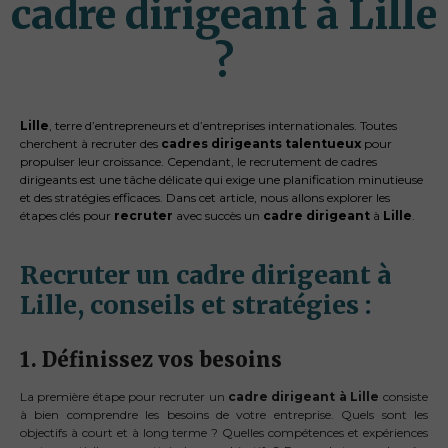
cadre dirigeant à Lille
?
Lille
, terre d’entrepreneurs et d’entreprises internationales. Toutes
cherchent à recruter des
cadres dirigeants talentueux
pour
propulser leur croissance. Cependant, le recrutement de cadres
dirigeants est une tâche délicate qui exige une planification minutieuse
et des stratégies efficaces. Dans cet article, nous allons explorer les
étapes clés pour
recruter
avec succès un
cadre dirigeant
à
Lille
.
Recruter un cadre dirigeant à
Lille, conseils et stratégies :
1. Définissez vos besoins
La première étape pour recruter un
cadre dirigeant à Lille
consiste
à bien comprendre les besoins de votre entreprise. Quels sont les
objectifs à court et à long terme ? Quelles compétences et expériences