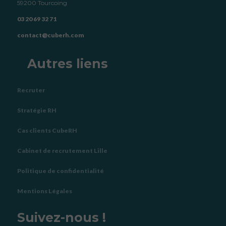
59200 Tourcoing
03 20 69 32 71
contact@cuberh.com
Autres liens
Recruter
Stratégie RH
Cas clients CubeRH
Cabinet de recrutement Lille
Politique de confidentialité
Mentions Légales
Suivez-nous !