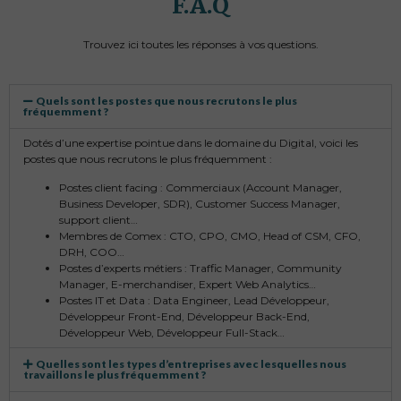
F.A.Q
Trouvez ici toutes les réponses à vos questions.
Quels sont les postes que nous recrutons le plus
fréquemment ?
Dotés d’une expertise pointue dans le domaine du Digital, voici les
postes que nous recrutons le plus fréquemment :
Postes client facing : Commerciaux (Account Manager,
Business Developer, SDR), Customer Success Manager,
support client…
Membres de Comex : CTO, CPO, CMO, Head of CSM, CFO,
DRH, COO…
Postes d’experts métiers : Traffic Manager, Community
Manager, E-merchandiser, Expert Web Analytics…
Postes IT et Data : Data Engineer, Lead Développeur,
Développeur Front-End, Développeur Back-End,
Développeur Web, Développeur Full-Stack…
Quelles sont les types d’entreprises avec lesquelles nous
travaillons le plus fréquemment ?