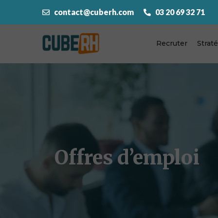
contact@cuberh.com
03 20 69 32 71
Recruter
Strat
Offres d’emploi