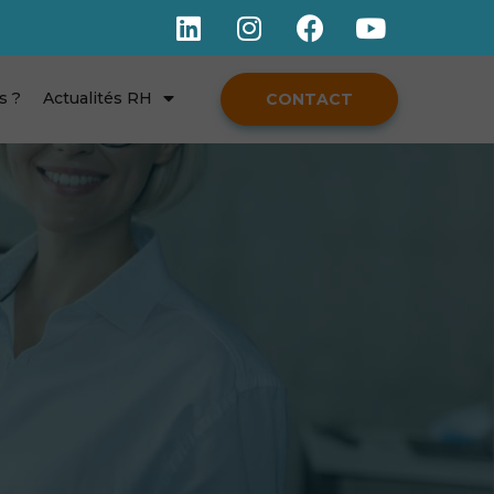
s ?
Actualités RH
CONTACT